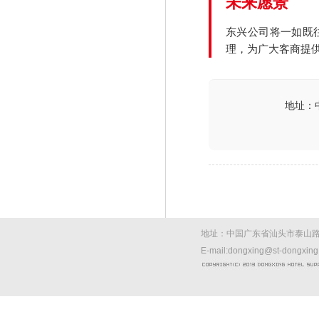
未来愿景
东兴公司将一如既
理，为广大客商提
地址：
地址：中国广东省汕头市泰山路西
E-mail:dongxing@st-dongxin