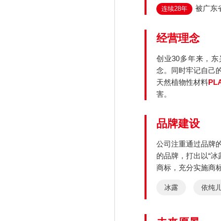
被广东
连续28年
经营理念
创业30多年来，
念。同时牢记自己
天然植物性材料
PL
害。
品牌建设
公司注重通过品牌
的品牌，打出以“冰
商标，充分实施商
冰露
依纯